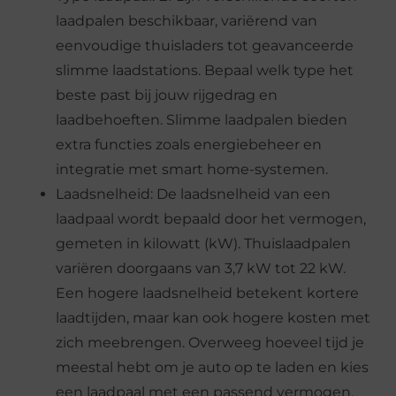
laadpalen beschikbaar, variërend van
eenvoudige thuisladers tot geavanceerde
slimme laadstations. Bepaal welk type het
beste past bij jouw rijgedrag en
laadbehoeften. Slimme laadpalen bieden
extra functies zoals energiebeheer en
integratie met smart home-systemen.
Laadsnelheid: De laadsnelheid van een
laadpaal wordt bepaald door het vermogen,
gemeten in kilowatt (kW). Thuislaadpalen
variëren doorgaans van 3,7 kW tot 22 kW.
Een hogere laadsnelheid betekent kortere
laadtijden, maar kan ook hogere kosten met
zich meebrengen. Overweeg hoeveel tijd je
meestal hebt om je auto op te laden en kies
een laadpaal met een passend vermogen.