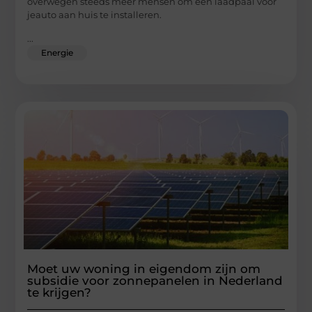
overwegen steeds meer mensen om een laadpaal voor
jeauto aan huis te installeren.
...
Energie
Moet uw woning in eigendom zijn om
subsidie voor zonnepanelen in Nederland
te krijgen?