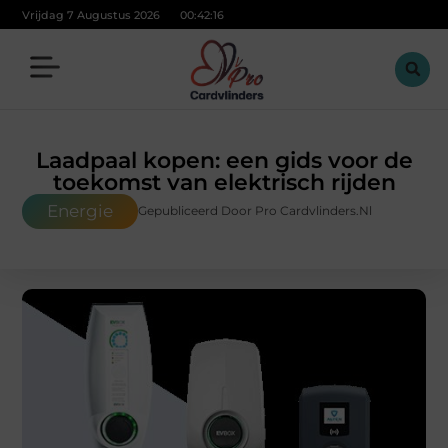
Vrijdag 7 Augustus 2026
00:42:17
Laadpaal kopen: een gids voor de
toekomst van elektrisch rijden
Energie
Gepubliceerd Door Pro Cardvlinders.nl