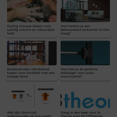
Styling mousse kiezen voor
Hoe herken je een
luchtig volume en natuurlijke
betrouwbare locksmith in Den
hold
Haag?
Bureaustoelen refurbished
Hoe kies je de perfecte
kopen voor kwaliteit met een
stofzuiger voor jouw
tweede leven
woonruimte?
Wat zijn Short-tail
Slaag in één keer voor je
zoekwoorden en hoe werkt
theorie auto bij 123theorie