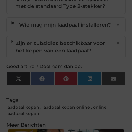
met de standaard Type 2-stekker?
Wie mag mijn laadpaal installeren?
▼
Zijn er subsidies beschikbaar voor
▼
het kopen van een laadpaal?
Goed artikel? Deel hem dan op:
X
Facebook
Pinterest
LinkedIn
Email
(Twitter)
Tags:
laadpaal kopen
,
laadpaal kopen online
,
online
laadpaal kopen
Meer Berichten